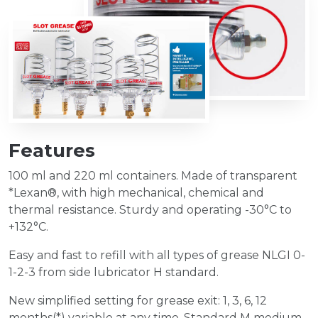
Features
100 ml and 220 ml containers. Made of transparent
*Lexan®, with high mechanical, chemical and
thermal resistance. Sturdy and operating -30°C to
+132°C.
Easy and fast to refill with all types of grease NLGI 0-
1-2-3 from side lubricator H standard.
New simplified setting for grease exit: 1, 3, 6, 12
months(*) variable at any time. Standard M medium