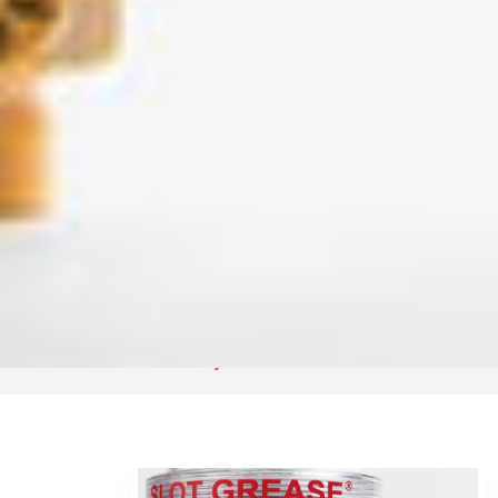
Home
Product by Brand
SLOT GREASE