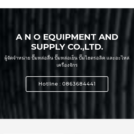
A N O EQUIPMENT AND
SUPPLY CO.,LTD.
ผู้จัดจำหน่าย ปั๊มหล่อลื่น ปั๊มหล่อเย็น ปั๊มไฮดรอลิค และอะไหล่
เครื่องจักร
Hotline : 0863684441