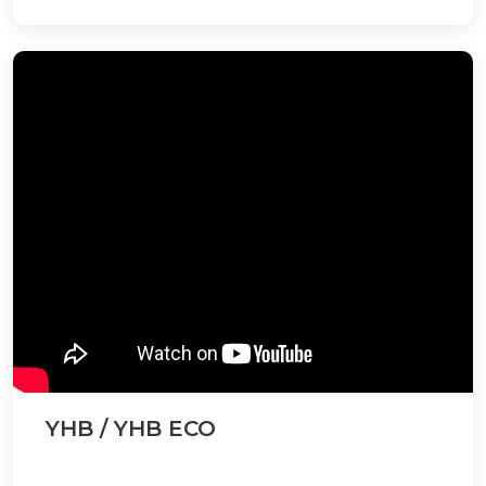
YHB / YHB ECO